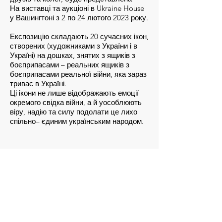
На виставці та аукціоні в Ukraine House
у Вашингтоні з 2 по 24 лютого 2023 року.
Експозицію складають 20 сучасних ікон,
створених (художниками з України і в
Україні) на дошках, знятих з ящиків з
боєприпасами – реальних ящиків з
боєприпасами реальної війни, яка зараз
триває в Україні.
Ці ікони не лише відображають емоції
окремого свідка війни, а й уособлюють
віру, надію та силу подолати це лихо
спільно– єдиним українським народом.